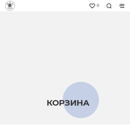
0
КОРЗИНА