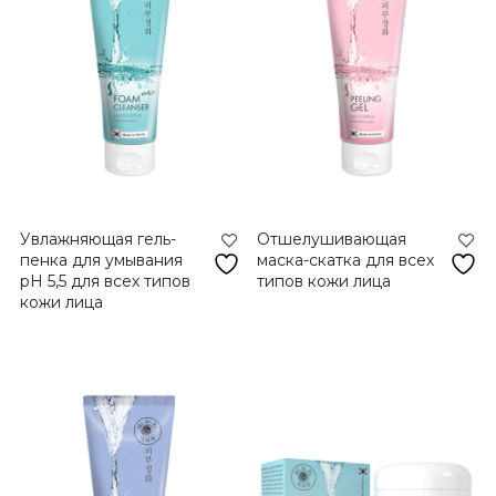
Увлажняющая гель-
Отшелушивающая
пенка для умывания
маска-скатка для всех
рН 5,5 для всех типов
типов кожи лица
кожи лица