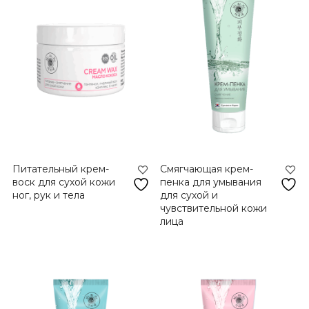
Питательный крем-
Смягчающая крем-
воск для сухой кожи
пенка для умывания
ног, рук и тела
для сухой и
чувствительной кожи
лица