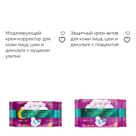
Моделирующий
Защитный крем-актив
крем-корректор для
для кожи лица, шеи и
кожи лица, шеи и
декольте с плацентой
декольте с муцином
улитки