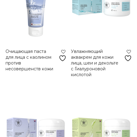
Очищающая паста
Увлажняющий
для лица с каолином
аквакрем для кожи
против
лица, шеи и декольте
несовершенств кожи
с Гиалуроновой
кислотой