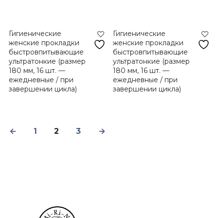
Гигиенические
Гигиенические
женские прокладки
женские прокладки
быстровпитывающие
быстровпитывающие
ультратонкие (размер
ультратонкие (размер
180 мм, 16 шт. —
180 мм, 16 шт. —
ежедневные / при
ежедневные / при
завершении цикла)
завершении цикла)
←
1
2
3
→